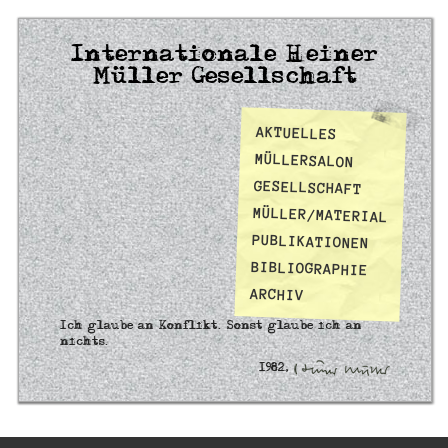
Internationale Heiner
Müller Gesellschaft
AKTUELLES
MÜLLERSALON
GESELLSCHAFT
MÜLLER/MATERIAL
PUBLIKATIONEN
BIBLIOGRAPHIE
ARCHIV
Ich glaube an Konflikt. Sonst glaube ich an
nichts.
1982,