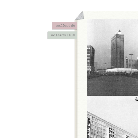
Aktuelles
Müllersalon