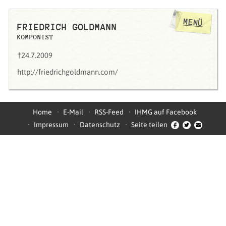
MENÜ
FRIEDRICH GOLDMANN
KOMPONIST
†24.7.2009
http://friedrichgoldmann.com/
Home
E-Mail
RSS-Feed
IHMG auf Facebook
Impressum
Datenschutz
Seite teilen