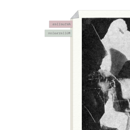
Aktuelles
Müllersalon