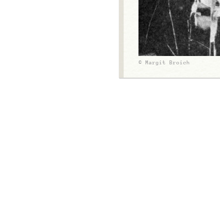
© Margit Broich