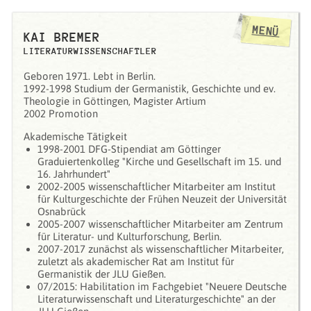
MENÜ
KAI BREMER
LITERATURWISSENSCHAFTLER
Geboren 1971. Lebt in Berlin.
1992-1998 Studium der Germanistik, Geschichte und ev.
Theologie in Göttingen, Magister Artium
2002 Promotion
Akademische Tätigkeit
1998-2001 DFG-Stipendiat am Göttinger
Graduiertenkolleg "Kirche und Gesellschaft im 15. und
16. Jahrhundert"
2002-2005 wissenschaftlicher Mitarbeiter am Institut
für Kulturgeschichte der Frühen Neuzeit der Universität
Osnabrück
2005-2007 wissenschaftlicher Mitarbeiter am Zentrum
für Literatur- und Kulturforschung, Berlin.
2007-2017 zunächst als wissenschaftlicher Mitarbeiter,
zuletzt als akademischer Rat am Institut für
Germanistik der JLU Gießen.
07/2015: Habilitation im Fachgebiet "Neuere Deutsche
Literaturwissenschaft und Literaturgeschichte" an der