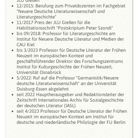
JLU Gießen
12/2015: Berufung zum Privatdozenten im Fachgebiet
"Neuere Deutsche Literaturwissenschaft und
Literaturgeschichte"
11/2017 Preis der JLU Gießen für die
Habilitationsschrift "Postskriptum Peter Szondi"
bis 09/2018: Professor für Literaturgeschichte am
Institut für Neuere Deutsche Literatur und Medien der
CAU Kiel
bis 3/2023 Professor für Deutsche Literatur der Frühen
Neuzeit im europäischen Kontext und
geschäftsführender Direktor des Forschungszentrums
Institut für Kulturgeschichte der Frühen Neuzeit,
Universität Osnabrück
5/2022: Ruf auf die Professur "Germanistik/Neuere
deutsche Literaturwissenschaft" an der Universität
Duisburg-Essen abgelehnt
seit 2022 Hauptherausgeber und Redaktionsleiter der
Zeitschrift Internationales Archiv für Sozialgeschichte
der deutschen Literatur (IASL)
seit 4/2023 Professor für Deutsche Literatur der Frühen
Neuzeit im europäischen Kontext am Institut für
deutsche und niederländische Philologie der FU Berlin