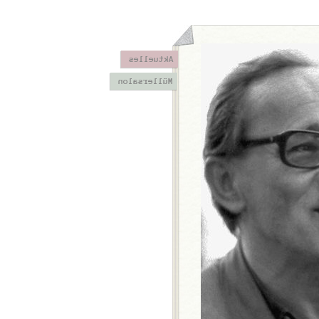
Aktuelles
Müllersalon