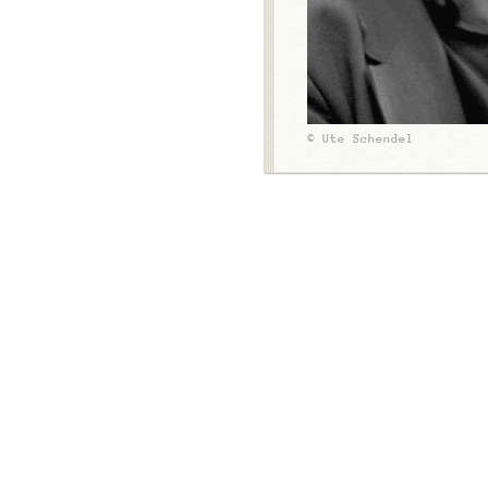
© Ute Schendel