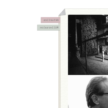
Aktuelles
Müllersalon