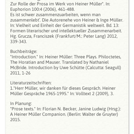
Zur Rolle der Prosa im Werk von Heiner Müller". In:
Euphorion 100:4 (2006), 461-488.
Es ist schwer zusammenzuarbeiten, wenn man
zusammenlebt’. Die Autorenehe von Heiner & Inge Müller.
In: Vielheit und Einheit der Germanistik weltweit. Bd. 13:
Formen literarischer und intellektueller Zusammenarbeit.
Hg. Grucza, Franciszek (Frankfurt/M.: Peter Lang) 2012,
339-343.
Buchbeiträge:
"Introduction." In: Heiner Müller: Three Plays. Philoctetes,
The Horatian and Mauser. Translated by Nathaniel
McBride. Introduction by Uwe Schütte (Calcutta: Seagull)
2011, 1-26
Literaturzeitschriften:
1."Herr Müller, wir danken für dieses Gespräch. Heiner
Müller Gespräche 1965-1995." In: Volltext 2 (2009), 3.
In Planung:
"Prose texts." In: Florian N. Becker, Janine Ludwig (Hrsg.):
A Heiner Müller Companion. (Berlin: Walter de Gruyter)
2015.