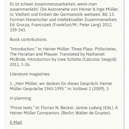
Es ist schwer zusammenzuarbeiten, wenn man
zusammenlebt’. Die Autorenehe von Heiner & Inge Müller.
In: Vielheit und Einheit der Germanistik weltweit. Bd. 13:
Formen literarischer und intellektueller Zusammenarbeit.
Ed. Grucza, Franciszek (Frankfurt/M.: Peter Lang) 2012,
339-343.
Book contributions:
“Introduction.” In: Heiner Müller: Three Plays. Philoctetes,
The Horatian and Mauser. Translated by Nathaniel
McBride. Introduction by Uwe Schütte (Calcutta: Seagull)
2011, 1-26.
Literature magazines:
1. „Herr Müller, wir danken für dieses Gespräch. Heiner
Müller Gespräche 1965-1995.“ In: Volltext 2 (2009), 3.
In planning:
“Prose texts.” In: Florian N. Becker, Janine Ludwig (Eds.): A
Heiner Müller Companion. (Berlin: Walter de Gruyter).
E-Mail