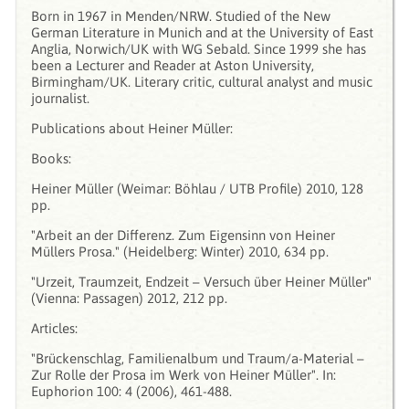
Born in 1967 in Menden/NRW. Studied of the New
German Literature in Munich and at the University of East
Anglia, Norwich/UK with WG Sebald. Since 1999 she has
been a Lecturer and Reader at Aston University,
Birmingham/UK. Literary critic, cultural analyst and music
journalist.
Publications about Heiner Müller:
Books:
Heiner Müller (Weimar: Böhlau / UTB Profile) 2010, 128
pp.
"Arbeit an der Differenz. Zum Eigensinn von Heiner
Müllers Prosa." (Heidelberg: Winter) 2010, 634 pp.
"Urzeit, Traumzeit, Endzeit – Versuch über Heiner Müller"
(Vienna: Passagen) 2012, 212 pp.
Articles:
"Brückenschlag, Familienalbum und Traum/a-Material –
Zur Rolle der Prosa im Werk von Heiner Müller". In:
Euphorion 100: 4 (2006), 461-488.