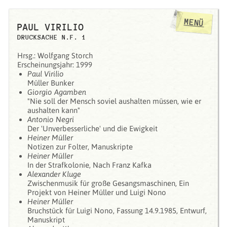
MENÜ
PAUL VIRILIO
DRUCKSACHE N.F. 1
Hrsg.: Wolfgang Storch
Erscheinungsjahr: 1999
Paul Virilio
Müller Bunker
Giorgio Agamben
"Nie soll der Mensch soviel aushalten müssen, wie er
aushalten kann"
Antonio Negri
Der 'Unverbesserliche' und die Ewigkeit
Heiner Müller
Notizen zur Folter, Manuskripte
Heiner Müller
In der Strafkolonie, Nach Franz Kafka
Alexander Kluge
Zwischenmusik für große Gesangsmaschinen, Ein
Projekt von Heiner Müller und Luigi Nono
Heiner Müller
Bruchstück für Luigi Nono, Fassung 14.9.1985, Entwurf,
Manuskript