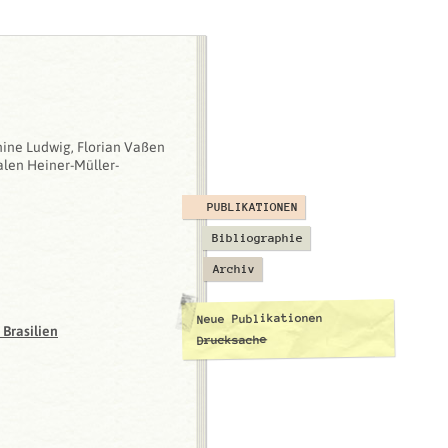
anine Ludwig, Florian Vaßen
alen Heiner-Müller-
PUBLIKATIONEN
Bibliographie
Archiv
Neue Publikationen
 Brasilien
Drucksache