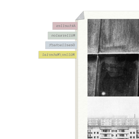
Aktuelles
Müllersalon
Gesellschaft
Müller/Material