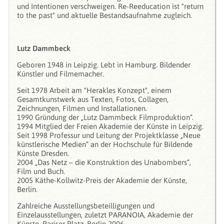
und Intentionen verschweigen. Re-Reeducation ist "return
to the past" und aktuelle Bestandsaufnahme zugleich.
Lutz Dammbeck
Geboren 1948 in Leipzig. Lebt in Hamburg. Bildender
Künstler und Filmemacher.
Seit 1978 Arbeit am "Herakles Konzept", einem
Gesamtkunstwerk aus Texten, Fotos, Collagen,
Zeichnungen, Filmen und Installationen.
1990 Gründung der „Lutz Dammbeck Filmproduktion“.
1994 Mitglied der Freien Akademie der Künste in Leipzig.
Seit 1998 Professur und Leitung der Projektklasse „Neue
künstlerische Medien“ an der Hochschule für Bildende
Künste Dresden.
2004 „Das Netz – die Konstruktion des Unabombers“,
Film und Buch.
2005 Käthe-Kollwitz-Preis der Akademie der Künste,
Berlin.
Zahlreiche Ausstellungsbeteilligungen und
Einzelausstellungen, zuletzt PARANOIA, Akademie der
Künste, Pariser Platz, Berlin 2006.