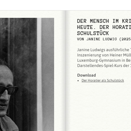
DER MENSCH IM KR
HEUTE. DER HORAT
SCHULSTÜCK
VON JANINE LUDWIG (2025
Janine Ludwigs ausführliche 
Inszenierung von Heiner Mül
Luxemburg-Gymnasium in Ber
Darstellendes-Spiel-Kurs der 1
Download
Der Horatier als Schulstück