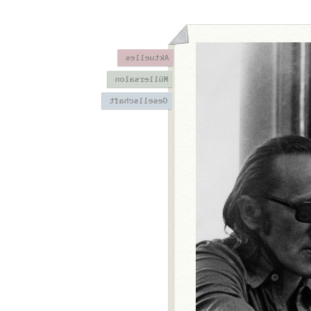
Aktuelles
Müllersalon
Gesellschaft