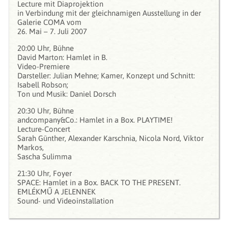
Lecture mit Diaprojektion
in Verbindung mit der gleichnamigen Ausstellung in der
Galerie COMA vom
26. Mai – 7. Juli 2007
20:00 Uhr, Bühne
David Marton: Hamlet in B.
Video-Premiere
Darsteller: Julian Mehne; Kamer, Konzept und Schnitt:
Isabell Robson;
Ton und Musik: Daniel Dorsch
20:30 Uhr, Bühne
andcompany&Co.: Hamlet in a Box. PLAYTIME!
Lecture-Concert
Sarah Günther, Alexander Karschnia, Nicola Nord, Viktor
Markos,
Sascha Sulimma
21:30 Uhr, Foyer
SPACE: Hamlet in a Box. BACK TO THE PRESENT.
EMLÉKMŰ A JELENNEK
Sound- und Videoinstallation