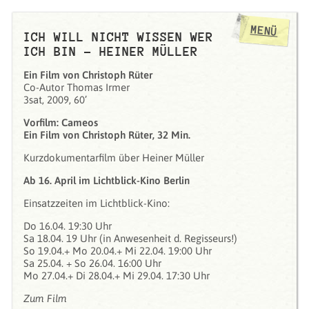
MENÜ
ICH WILL NICHT WISSEN WER
ICH BIN – HEINER MÜLLER
Ein Film von Christoph Rüter
Co-Autor Thomas Irmer
3sat, 2009, 60’
Vorfilm: Cameos
Ein Film von Christoph Rüter, 32 Min.
Kurzdokumentarfilm über Heiner Müller
Ab 16. April im Lichtblick-Kino Berlin
Einsatzzeiten im Lichtblick-Kino:
Do 16.04. 19:30 Uhr
Sa 18.04. 19 Uhr (in Anwesenheit d. Regisseurs!)
So 19.04.+ Mo 20.04.+ Mi 22.04. 19:00 Uhr
Sa 25.04. + So 26.04. 16:00 Uhr
Mo 27.04.+ Di 28.04.+ Mi 29.04. 17:30 Uhr
Zum Film