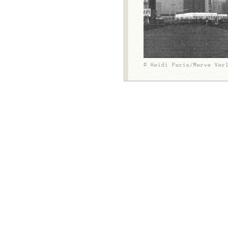
© Heidi Paris/Merve Ver