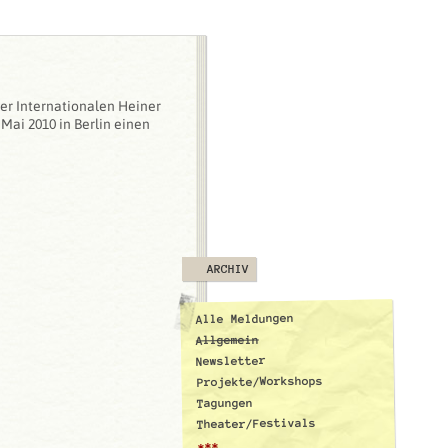
er Internationalen Heiner
 Mai 2010 in Berlin einen
ARCHIV
Alle Meldungen
Allgemein
Newsletter
Projekte/Workshops
Tagungen
Theater/Festivals
***