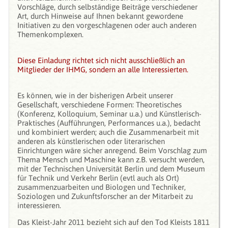
Vorschläge, durch selbständige Beiträge verschiedener
Art, durch Hinweise auf Ihnen bekannt gewordene
Initiativen zu den vorgeschlagenen oder auch anderen
Themenkomplexen.
Diese Einladung richtet sich nicht ausschließlich an
Mitglieder der IHMG, sondern an alle Interessierten.
Es können, wie in der bisherigen Arbeit unserer
Gesellschaft, verschiedene Formen: Theoretisches
(Konferenz, Kolloquium, Seminar u.a.) und Künstlerisch-
Praktisches (Aufführungen, Performances u.a.), bedacht
und kombiniert werden; auch die Zusammenarbeit mit
anderen als künstlerischen oder literarischen
Einrichtungen wäre sicher anregend. Beim Vorschlag zum
Thema Mensch und Maschine kann z.B. versucht werden,
mit der Technischen Universität Berlin und dem Museum
für Technik und Verkehr Berlin (evtl auch als Ort)
zusammenzuarbeiten und Biologen und Techniker,
Soziologen und Zukunftsforscher an der Mitarbeit zu
interessieren.
Das Kleist-Jahr 2011 bezieht sich auf den Tod Kleists 1811