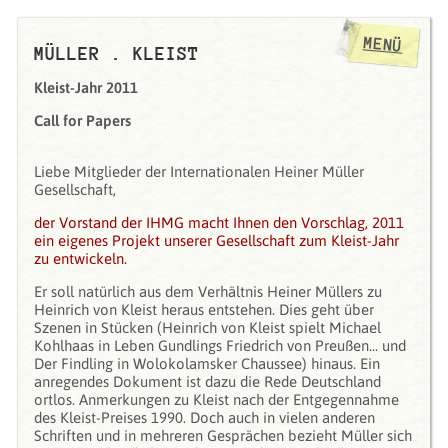
MENÜ
MÜLLER . KLEIST
Kleist-Jahr 2011
Call for Papers
Liebe Mitglieder der Internationalen Heiner Müller
Gesellschaft,
der Vorstand der IHMG macht Ihnen den Vorschlag, 2011
ein eigenes Projekt unserer Gesellschaft zum Kleist-Jahr
zu entwickeln.
Er soll natürlich aus dem Verhältnis Heiner Müllers zu
Heinrich von Kleist heraus entstehen. Dies geht über
Szenen in Stücken (Heinrich von Kleist spielt Michael
Kohlhaas in Leben Gundlings Friedrich von Preußen... und
Der Findling in Wolokolamsker Chaussee) hinaus. Ein
anregendes Dokument ist dazu die Rede Deutschland
ortlos. Anmerkungen zu Kleist nach der Entgegennahme
des Kleist-Preises 1990. Doch auch in vielen anderen
Schriften und in mehreren Gesprächen bezieht Müller sich