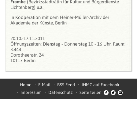
Framke
(Bezirksstadträtin für Kultur und Bürgerdienste
Lichtenberg) u.a.
In Kooperation mit dem Heiner-Müller-Archiv der
Akademie der Künste, Berlin
20.10.-17.11.2011
Öffnungszeiten: Dienstag - Donnerstag 10 - 16 Uhr, Raum:
3.444
Dorotheenstr. 24
10117 Berlin
Home
E-Mail
RSS-Feed
IHMG auf Facebook
Impressum
Datenschutz
Seite teilen