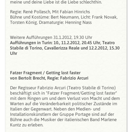
meine und deine Liebe ist die Liebe schlechthin.
Regie: René Pollesch, Mit Fabian Hinrichs
Bühne und Kostüme: Bert Neumann, Licht: Frank Novak,
Torsten König, Dramaturgie: Henning Nass
Weitere Aufführungen 31.1.2012, 19.30 Uhr
Aufführungen in Turin: 10., 11.2.2012, 20.45 Uhr, Teatro
Stabile di Torino, Cavallerizza Reale und 12.2.2012, 15.30
Uhr
Fatzer Fragment / Getting lost faster
von Bertolt Brecht, Regie: Fabrizio Arcuri
Der Regisseur Fabrizio Arcuri (Teatro Stabile di Torino)
beschäftigt sich in "Fatzer Fragment­/Getting lost faster"
mit dem Ringen um und dem Verlust von Macht und dem
War­ten auf die Veränderbarkeit politischer Zustände im
Italien der Gegenwart. Neben den Medien- und
Installationskünstlern der Gruppe Portage sind auf der
Bühne auch die Musiker der italienischen Band Marlene
Kuntz zu erleben.