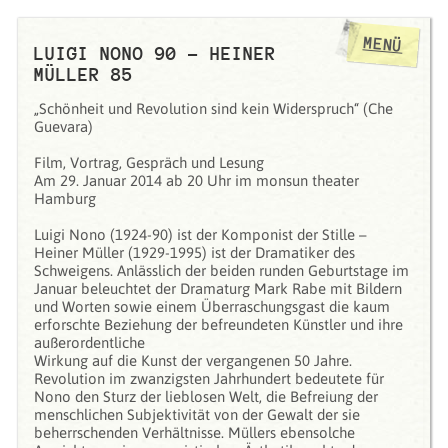
MENÜ
LUIGI NONO 90 – HEINER
MÜLLER 85
„Schönheit und Revolution sind kein Widerspruch“ (Che
Guevara)
Film, Vortrag, Gespräch und Lesung
Am 29. Januar 2014 ab 20 Uhr im monsun theater
Hamburg
Luigi Nono (1924-90) ist der Komponist der Stille –
Heiner Müller (1929-1995) ist der Dramatiker des
Schweigens. Anlässlich der beiden runden Geburtstage im
Januar beleuchtet der Dramaturg Mark Rabe mit Bildern
und Worten sowie einem Überraschungsgast die kaum
erforschte Beziehung der befreundeten Künstler und ihre
außerordentliche
Wirkung auf die Kunst der vergangenen 50 Jahre.
Revolution im zwanzigsten Jahrhundert bedeutete für
Nono den Sturz der lieblosen Welt, die Befreiung der
menschlichen Subjektivität von der Gewalt der sie
beherrschenden Verhältnisse. Müllers ebensolche