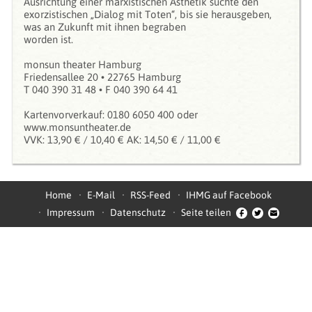
Ausrichtung einer marxistischen Ästhetik suchte den
exorzistischen „Dialog mit Toten“, bis sie herausgeben,
was an Zukunft mit ihnen begraben
worden ist.
monsun theater Hamburg
Friedensallee 20 • 22765 Hamburg
T 040 390 31 48 • F 040 390 64 41
Kartenvorverkauf: 0180 6050 400 oder
www.monsuntheater.de
VVK: 13,90 € / 10,40 € AK: 14,50 € / 11,00 €
Home
E-Mail
RSS-Feed
IHMG auf Facebook
Impressum
Datenschutz
Seite teilen