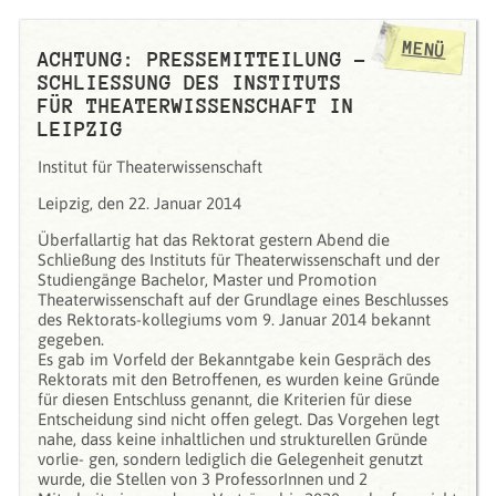
MENÜ
ACHTUNG: PRESSEMITTEILUNG -
SCHLIESSUNG DES INSTITUTS F
ÜR THEATERWISSENSCHAFT IN L
EIPZIG
Institut für Theaterwissenschaft
Leipzig, den 22. Januar 2014
Überfallartig hat das Rektorat gestern Abend die
Schließung des Instituts für Theaterwissenschaft und der
Studiengänge Bachelor, Master und Promotion
Theaterwissenschaft auf der Grundlage eines Beschlusses
des Rektorats-kollegiums vom 9. Januar 2014 bekannt
gegeben.
Es gab im Vorfeld der Bekanntgabe kein Gespräch des
Rektorats mit den Betroffenen, es wurden keine Gründe
für diesen Entschluss genannt, die Kriterien für diese
Entscheidung sind nicht offen gelegt. Das Vorgehen legt
nahe, dass keine inhaltlichen und strukturellen Gründe
vorlie- gen, sondern lediglich die Gelegenheit genutzt
wurde, die Stellen von 3 ProfessorInnen und 2