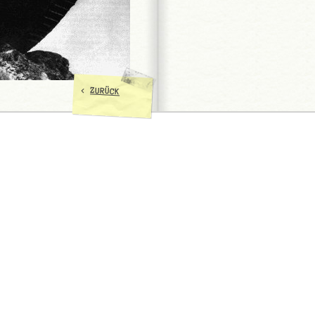
<
ZURÜCK