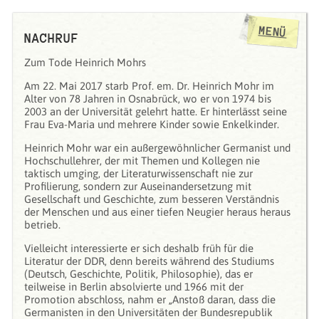
MENÜ
NACHRUF
Zum Tode Heinrich Mohrs
Am 22. Mai 2017 starb Prof. em. Dr. Heinrich Mohr im
Alter von 78 Jahren in Osnabrück, wo er von 1974 bis
2003 an der Universität gelehrt hatte. Er hinterlässt seine
Frau Eva-Maria und mehrere Kinder sowie Enkelkinder.
Heinrich Mohr war ein außergewöhnlicher Germanist und
Hochschullehrer, der mit Themen und Kollegen nie
taktisch umging, der Literaturwissenschaft nie zur
Profilierung, sondern zur Auseinandersetzung mit
Gesellschaft und Geschichte, zum besseren Verständnis
der Menschen und aus einer tiefen Neugier heraus heraus
betrieb.
Vielleicht interessierte er sich deshalb früh für die
Literatur der DDR, denn bereits während des Studiums
(Deutsch, Geschichte, Politik, Philosophie), das er
teilweise in Berlin absolvierte und 1966 mit der
Promotion abschloss, nahm er „Anstoß daran, dass die
Germanisten in den Universitäten der Bundesrepublik