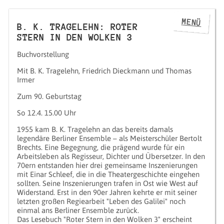
MENÜ
B. K. TRAGELEHN: ROTER
STERN IN DEN WOLKEN 3
Buchvorstellung
Mit B. K. Tragelehn, Friedrich Dieckmann und Thomas
Irmer
Zum 90. Geburtstag
So 12.4. 15.00 Uhr
1955 kam B. K. Tragelehn an das bereits damals
legendäre Berliner Ensemble – als Meisterschüler Bertolt
Brechts. Eine Begegnung, die prägend wurde für ein
Arbeitsleben als Regisseur, Dichter und Übersetzer. In den
70ern entstanden hier drei gemeinsame Inszenierungen
mit Einar Schleef, die in die Theatergeschichte eingehen
sollten. Seine Inszenierungen trafen in Ost wie West auf
Widerstand. Erst in den 90er Jahren kehrte er mit seiner
letzten großen Regiearbeit "Leben des Galilei" noch
einmal ans Berliner Ensemble zurück.
Das Lesebuch "Roter Stern in den Wolken 3" erscheint