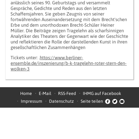
anlässlich seines 90. Geburtstags und versammelt
Gespräche, Gedichte und Reden aus den letzten
Schaffensjahren. Sie geben Zeugnis von seiner
fortwährenden Auseinandersetzung mit dem Brecht'schen
Erbe und dem unorthodoxen Brecht-Schüler Heiner
Müller. Die Beiträge zeigen Tragelehn als scharfsinnigen
Analytiker des Theaters der Gegenwart wie der Geschichte
und reflektieren die Rolle der darstellenden Kunst in ihren
gesellschaftlichen Zusammenhängen
Tickets unter: .
https://www.berliner-
ensemble.de/inszenierung/b-k-tragelehn-roter-stern-den-
wolken-3
Home
E-Mail
RSS-Feed
IHMG auf Facebook
Impressum
Datenschutz
Seite teilen