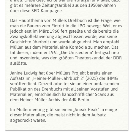
gibt es mehrere Zeitungsartikel aus den 1950er-Jahren
über diese SED-Kampagne.
Das Hauptthema von Müllers Drehbuch ist die Frage, wie
man die Bauern zum Eintritt in die LPG bewegt. Weil er es
jedoch erst im März 1960 fertigstellte und da bereits die
Zwangskollektivierung abgeschlossen wurde, war seine
Geschichte überholt und wurde abgelehnt. Man empfahl
Müller, aus dem Material eine Komödie zu machen. Das
tat dieser, indem er 1961 „Die Umsiedlerin“ fertigschrieb
und inszenierte, was den größten Theaterskandal der DDR
auslöste.
Janine Ludwig hat über Müllers Projekt bereits einen
Aufsatz im „Heiner-Müller-Jahrbuch 2“ (2025) der IHMG
veröffentlicht. Derzeit arbeitet sie an einer umfassenden
Publikation des Drehbuchs mit all seinen Vorstufen und
Materialien, einschließlich handschriftlicher Scans aus
dem Heiner-Müller-Archiv der AdK Berlin.
Im Müllermeeting gibt sie einen „Sneak Peak“ in einige
dieser Materialien, die meist nicht in dem Aufsatz
abgedruckt waren.