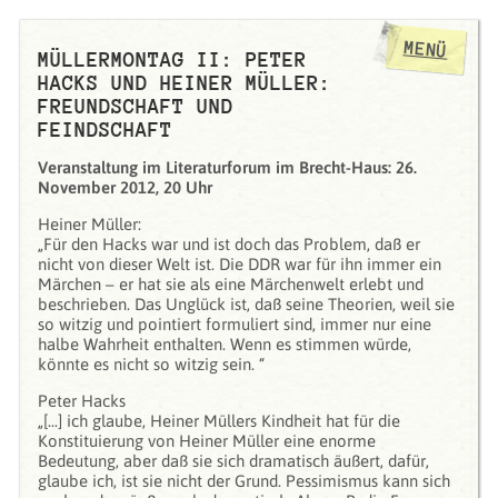
MENÜ
MÜLLERMONTAG II: PETER
HACKS UND HEINER MÜLLER:
FREUNDSCHAFT UND
FEINDSCHAFT
Veranstaltung im Literaturforum im Brecht-Haus: 26.
November 2012, 20 Uhr
Heiner Müller:
„Für den Hacks war und ist doch das Problem, daß er
nicht von dieser Welt ist. Die DDR war für ihn immer ein
Märchen – er hat sie als eine Märchenwelt erlebt und
beschrieben. Das Unglück ist, daß seine Theorien, weil sie
so witzig und pointiert formuliert sind, immer nur eine
halbe Wahrheit enthalten. Wenn es stimmen würde,
könnte es nicht so witzig sein. “
Peter Hacks
„[...] ich glaube, Heiner Müllers Kindheit hat für die
Konstituierung von Heiner Müller eine enorme
Bedeutung, aber daß sie sich dramatisch äußert, dafür,
glaube ich, ist sie nicht der Grund. Pessimismus kann sich