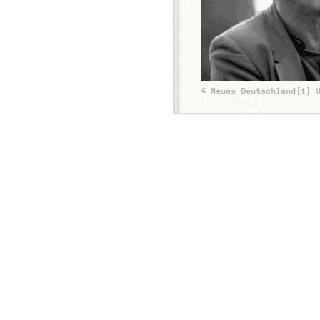
© Neues Deutschland[1] 