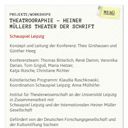
MENÜ
PROJEKTE/WORKSHOPS
THEATROGRAPHIE - HEINER
MÜLLERS THEATER DER SCHRIFT
Schauspiel Leipzig
Konzept und Leitung der Konferenz: Theo Girshausen und
Günther Heeg
Konferenzteam: Thomas Bitterlich, René Damm, Veronika
Darian, Tom Grigull, Maria Hetzer,
Katja Iltzsche, Christiane Richter
Künstlerisches Programm: Klaudia Ruschkowski,
Koordination Schauspiel Leipzig: Anna Mülhöfer
Institut für Theaterwissenschaft an der Universität Leipzig
in Zusammenarbeit mit
Schauspiel Leipzig und der Internationalen Heiner Müller
Gesellschaft
Gefördert von der Deutschen Forschungsgesellschaft und
der Kulturstiftung Sachsen