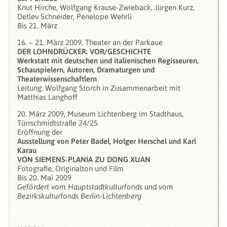
Knut Hirche, Wolfgang Krause-Zwieback, Jürgen Kurz,
Detlev Schneider, Penelope Wehrli
Bis 21. März
16. – 21. März 2009, Theater an der Parkaue
DER LOHNDRÜCKER. VOR/GESCHICHTE
Werkstatt mit deutschen und italienischen Regisseuren,
Schauspielern, Autoren, Dramaturgen und
Theaterwissenschaftlern
Leitung: Wolfgang Storch in Zusammenarbeit mit
Matthias Langhoff
20. März 2009, Museum Lichtenberg im Stadthaus,
Türrschmidtstraße 24/25
Eröffnung der
Ausstellung von Peter Badel, Holger Herschel und Karl
Karau
VON SIEMENS-PLANIA ZU DONG XUAN
Fotografie, Originalton und Film
Bis 20. Mai 2009
Gefördert vom Hauptstadtkulturfonds und vom
Bezirkskulturfonds Berlin-Lichtenberg