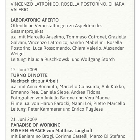
VINCENZO LATRONICO, ROSELLA POSTORINO, CHIARA
VALERIO
LABORATORIO APERTO
Öffentliche Veranstaltungen zu Aspekten des
Gesamtprojekts
u.a. mit Marcello Anselmo, Tommaso Cotronei, Graziella
Galvani, Vincenzo Latronico, Sandro Mabellini, Rosella
Postorino, Luca Rossomando, Chiara Valerio, Alexander
Weigel
Leitung: Klaudia Ruschkowski und Wolfgang Storch
12. Juni 2009
TURNO DI NOTTE
Nachtschicht zur Arbeit
u.a. mit Anna Bonaiuto, Marcello Colasurdo, Auli Kokko,
Ermanno Rea, Daniele Siepe, Andrea Tidona
Fotografien von Aniello Barone und Vera Maone
Filme u.a. von Harun Farocki, Nanni Loi, Pietro Marcello
Leitung: Peter Kammerer und Enrico Pugliese
21. Juni 2009
PARADISE OF WORKING
MISE EN ESPACE von Matthias Langhoff
mit Beniamino Brogi, Corinne Castelli, Marco Di Stefano,