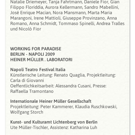
Natalie Driemeyer, Tanja Fahrtmann, Daniele Fior, Gian
Filippo Floriddia, Aurora Kellermann, Sandro Mabellini,
José Enrique Macian, Nora Mansmann, Marta Maria
Marangoni, Irene Mattioli, Giuseppe Provinzano, Anna
Romano, Anna Schmidt, Tommaso Spinelli, Andrea Tralles
und Nicolò Fior
WORKING FOR PARADISE
BERLIN - NAPOLI 2009
HEINER MÜLLER . LABORATORI
Napoli Teatro Festival Italia
Künstlerische Leitung: Renato Quaglia, Projektleitung:
Carla di Giovanni
Oeffentlichkeitsarbeit: Alessandra Cusani, Presse:
Raffaella Tramontano
Internationale Heiner Müller Gesellschaft
Projektleitung: Peter Kammerer, Klaudia Ruschkowski,
Wolfgang Storch
Kunst- und Kulturamt Lichtenberg von Berlin
Ute Müller-Tischler, Assistenz: Katharina Luh