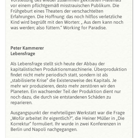
vor einem pflichtgemäß misstrauischen Publikum. Die
Frühgeburt eines Theaters der verschachtelten
Erfahrungen. Die Hoffnung: das noch hilflos verletzliche
Kind wird begrüßt mit den Worten: „ Aus dem kann noch
was werden; also füttern.“ Working for Paradise.
Peter Kammerer
Lebensfrage
Als Lebensfrage stellt sich heute der Abbau der
kapitalistischen Produktionsmaschinerie. Überproduktion
findet nicht mehr periodisch statt, sondern ist als
„stabilisierte Krise“ die Existenzweise des Kapitals. Je
mehr wir produzieren, desto mehr zerstören wir den
Planeten. Ein wachsender Teil der Produktion dient nur
noch dazu, die durch sie entstandenen Schäden zu
reparieren.
Ausgangspunkt der mehrteiligen Werkstatt war die Frage
„Wofür arbeitet ihr eigentlich?“, die Heiner Müller in „Die
Korrektur“ formuliert. Ihr wurde in zwei Konferenzen in
Berlin und Napoli nachgegangen.