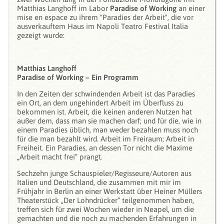
Matthias Langhoff im Labor
Paradise of Working
an einer
mise en espace zu ihrem "Paradies der Arbeit", die vor
ausverkauftem Haus im Napoli Teatro Festival Italia
gezeigt wurde:
Matthias Langhoff
Paradise of Working – Ein Programm
In den Zeiten der schwindenden Arbeit ist das Paradies
ein Ort, an dem ungehindert Arbeit im Überfluss zu
bekommen ist. Arbeit, die keinen anderen Nutzen hat
außer dem, dass man sie machen darf; und für die, wie in
einem Paradies üblich, man weder bezahlen muss noch
für die man bezahlt wird. Arbeit im Freiraum; Arbeit in
Freiheit. Ein Paradies, an dessen Tor nicht die Maxime
„Arbeit macht frei“ prangt.
Sechzehn junge Schauspieler/Regisseure/Autoren aus
Italien und Deutschland, die zusammen mit mir im
Frühjahr in Berlin an einer Werkstatt über Heiner Müllers
Theaterstück „Der Lohndrücker“ teilgenommen haben,
treffen sich für zwei Wochen wieder in Neapel, um die
gemachten und die noch zu machenden Erfahrungen in