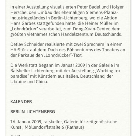
In einer Ausstellung visualisierten Peter Badel und Holger
Herschel den Umbau des ehemaligen Siemens-Plania-
Industriegeländes in Berlin-Lichtenberg, wo die Aktion
Hans Garbes stattgefunden hatte, die Heiner Müller im
„Lohndrücker“ verarbeitet, zum Dong-Xuan-Center, dem
größten vietnamesischen Handelszentrum Deutschlands.
Detlev Schneider realisierte mit zwei Sprechern in einem
HörStück auf dem Dach des Bühnenturms des Theaters an
der Parkaue den „Lohndrücker“-Text.
Die Werkstatt begann im Januar 2009 in der Galerie im
Ratskeller Lichtenberg mit der Ausstellung „Working for
paradise“ mit Künstlern aus Italien, Deutschland, der
Ukraine und China.
KALENDER
BERLIN-LICHTENBERG
16. Januar 2009, ratskeller, Galerie für zeitgenössische
Kunst , Möllendorffstraße 6 (Rathaus)