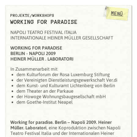
MENÜ
PROJEKTE/WORKSHOPS
WORKING FOR PARADISE
NAPOLI TEATRO FESTIVAL ITALIA
INTERNATIONALE HEINER MÜLLER GESELLSCHAFT
WORKING FOR PARADISE
BERLIN - NAPOLI 2009
HEINER MÜLLER . LABORATORI
In Zusammenarbeit mit
dem Kulturforum der Rosa Luxemburg Stiftung
der Vereinigten Dienstleistungsgewerkschaft Ver.di
dem Kunst- und Kulturamt Lichtenberg von Berlin
dem Theater an der Parkaue
der Howoge Wohnungsbaugesellschaft mbH
dem Goethe-Institut Neapel
Working for paradise. Berlin – Napoli 2009. Heiner
Müller. Laboratori
, eine Koproduktion zwischen Napoli
Teatro Festival Italia und der Internationalen Heiner