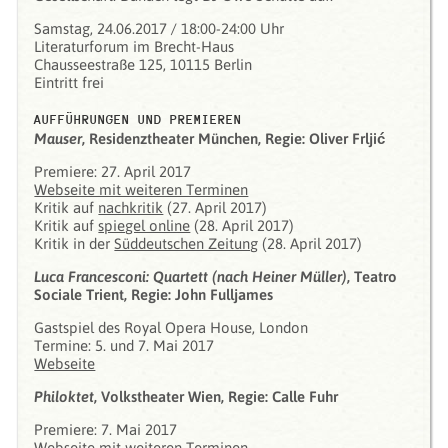
Samstag, 24.06.2017 / 18:00-24:00 Uhr
Literaturforum im Brecht-Haus
Chausseestraße 125, 10115 Berlin
Eintritt frei
AUFFÜHRUNGEN UND PREMIEREN
Mauser
, Residenztheater München, Regie: Oliver Frljić
Premiere: 27. April 2017
Webseite mit weiteren Terminen
Kritik auf
nachkritik
(27. April 2017)
Kritik auf
spiegel online
(28. April 2017)
Kritik in der
Süddeutschen Zeitung
(28. April 2017)
Luca Francesconi: Quartett (nach Heiner Müller)
, Teatro
Sociale Trient, Regie: John Fulljames
Gastspiel des Royal Opera House, London
Termine: 5. und 7. Mai 2017
Webseite
Philoktet
, Volkstheater Wien, Regie: Calle Fuhr
Premiere: 7. Mai 2017
Webseite mit weiteren Terminen