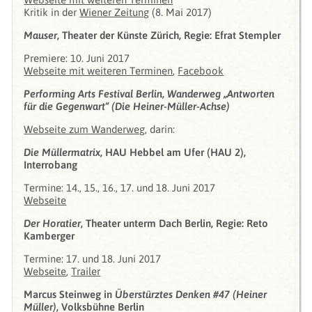
Kritik in der
Wiener Zeitung
(8. Mai 2017)
Mauser
, Theater der Künste Zürich, Regie: Efrat Stempler
Premiere: 10. Juni 2017
Webseite mit weiteren Terminen
,
Facebook
Performing Arts Festival Berlin, Wanderweg „Antworten
für die Gegenwart“ (Die Heiner-Müller-Achse)
Webseite zum Wanderweg
, darin:
Die Müllermatrix
, HAU Hebbel am Ufer (HAU 2),
Interrobang
Termine: 14., 15., 16., 17. und 18. Juni 2017
Webseite
Der Horatier
, Theater unterm Dach Berlin, Regie: Reto
Kamberger
Termine: 17. und 18. Juni 2017
Webseite
,
Trailer
Marcus Steinweg in
Überstürztes Denken #47 (Heiner
Müller)
, Volksbühne Berlin